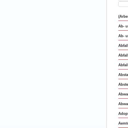
(Arbe
Ab- 
Ab- 
Abfal
Abfal
Abfal
Abst
Abste
Abwa
Abwa
Adop
Aemte