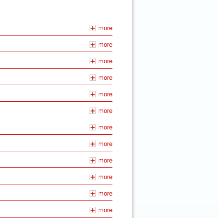
more
more
more
more
more
more
more
more
more
more
more
more