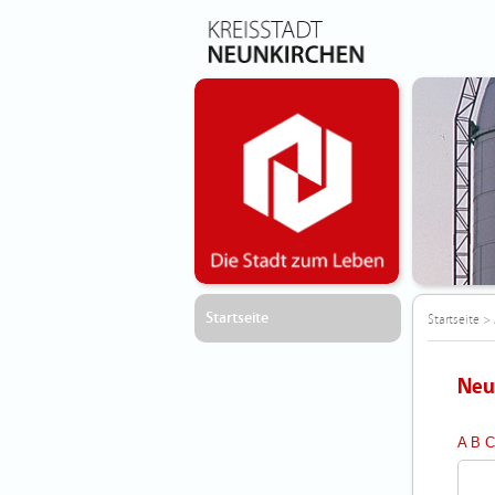
Startseite
Startseite
>
Neu
A
B