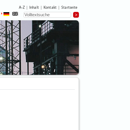
A-Z
Inhalt
Kontakt
Startseite
|
|
|