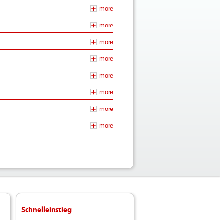
more
more
more
more
more
more
more
more
ste
Schnelleinstieg