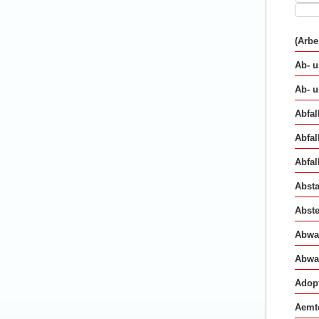
(Arbe
Ab- 
Ab- 
Abfal
Abfal
Abfal
Abst
Abste
Abwa
Abwa
Adop
Aemte