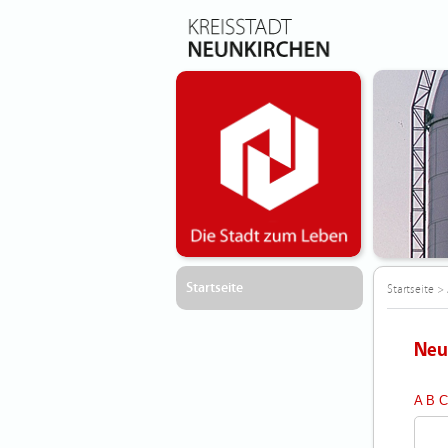
Startseite
Startseite
>
Neu
A
B