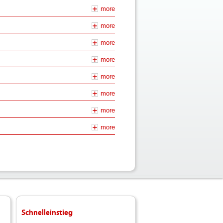
more
more
more
more
more
more
more
more
ste
Schnelleinstieg