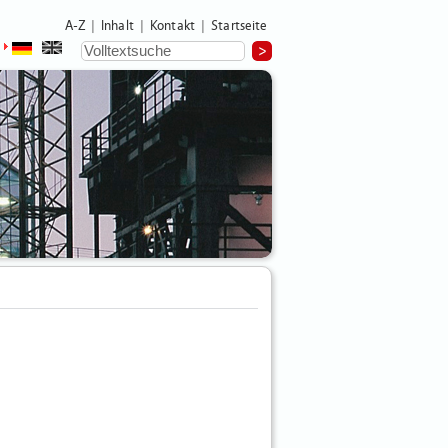
A-Z
Inhalt
Kontakt
Startseite
|
|
|