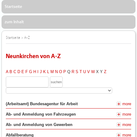
Startseite
zum Inhalt
Startseite
>
A-Z
Neunkirchen von A-Z
A
B
C
D
E
F
G
H
I
J
K
L
M
N
O
P
Q
R
S
T
U
V
W
X
Y
Z
(Arbeitsamt) Bundesagentur für Arbeit
more
Ab- und Anmeldung von Fahrzeugen
more
Ab- und Anmeldung von Gewerben
more
Abfallberatung
more