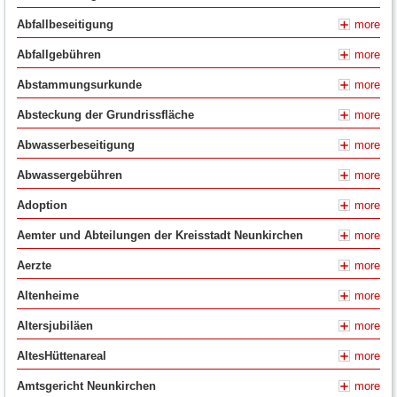
Abfallbeseitigung
more
Abfallgebühren
more
Abstammungsurkunde
more
Absteckung der Grundrissfläche
more
Abwasserbeseitigung
more
Abwassergebühren
more
Adoption
more
Aemter und Abteilungen der Kreisstadt Neunkirchen
more
Aerzte
more
Altenheime
more
Altersjubiläen
more
AltesHüttenareal
more
Amtsgericht Neunkirchen
more