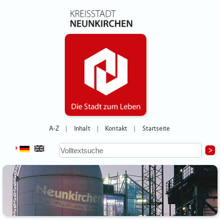
A-Z
Inhalt
Kontakt
Startseite
|
|
|