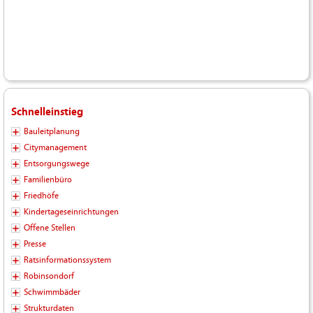
Schnelleinstieg
Bauleitplanung
Citymanagement
Entsorgungswege
Familienbüro
Friedhöfe
Kindertageseinrichtungen
Offene Stellen
Presse
Ratsinformationssystem
Robinsondorf
Schwimmbäder
Strukturdaten