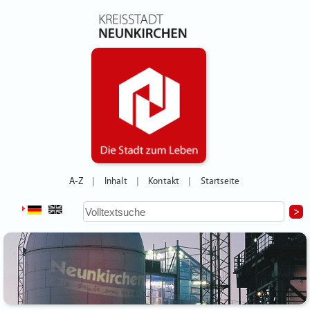
A-Z
Inhalt
Kontakt
Startseite
|
|
|