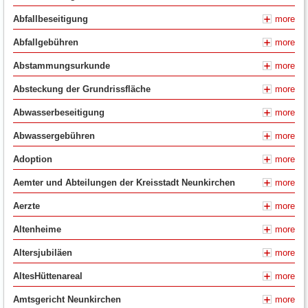
Abfallbeseitigung
more
Abfallgebühren
more
Abstammungsurkunde
more
Absteckung der Grundrissfläche
more
Abwasserbeseitigung
more
Abwassergebühren
more
Adoption
more
Aemter und Abteilungen der Kreisstadt Neunkirchen
more
Aerzte
more
Altenheime
more
Altersjubiläen
more
AltesHüttenareal
more
Amtsgericht Neunkirchen
more