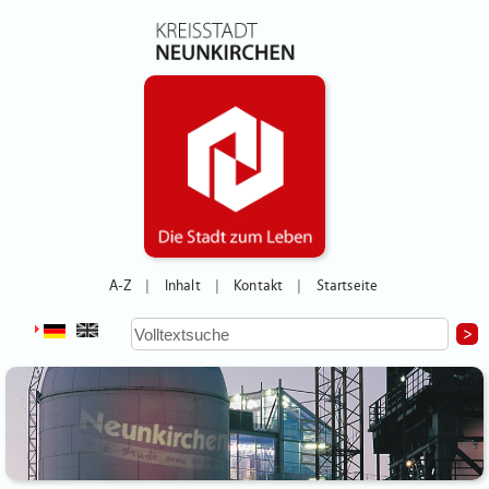
A-Z
Inhalt
Kontakt
Startseite
|
|
|