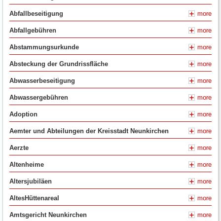
Abfallbeseitigung
more
Abfallgebühren
more
Abstammungsurkunde
more
Absteckung der Grundrissfläche
more
Abwasserbeseitigung
more
Abwassergebühren
more
Adoption
more
Aemter und Abteilungen der Kreisstadt Neunkirchen
more
Aerzte
more
Altenheime
more
Altersjubiläen
more
AltesHüttenareal
more
Amtsgericht Neunkirchen
more