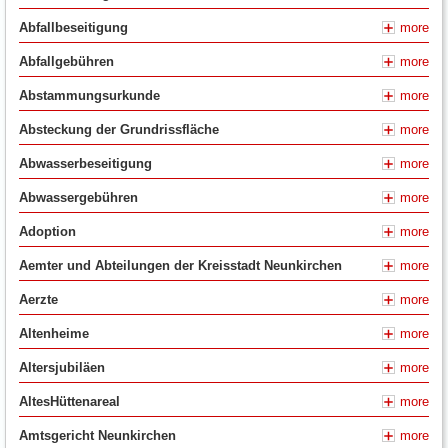
Abfallbeseitigung
more
Abfallgebühren
more
Abstammungsurkunde
more
Absteckung der Grundrissfläche
more
Abwasserbeseitigung
more
Abwassergebühren
more
Adoption
more
Aemter und Abteilungen der Kreisstadt Neunkirchen
more
Aerzte
more
Altenheime
more
Altersjubiläen
more
AltesHüttenareal
more
Amtsgericht Neunkirchen
more