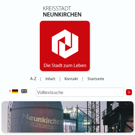
A-Z
Inhalt
Kontakt
Startseite
|
|
|