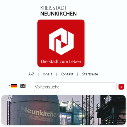
A-Z
Inhalt
Kontakt
Startseite
|
|
|