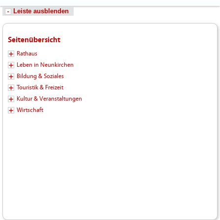
Leiste ausblenden
Seitenübersicht
Rathaus
Leben in Neunkirchen
Bildung & Soziales
Touristik & Freizeit
Kultur & Veranstaltungen
Wirtschaft