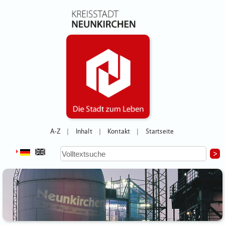
A-Z
Inhalt
Kontakt
Startseite
|
|
|