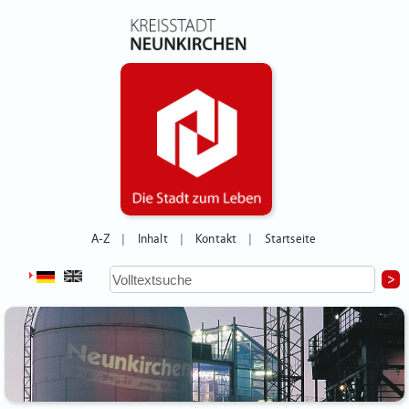
A-Z
Inhalt
Kontakt
Startseite
|
|
|