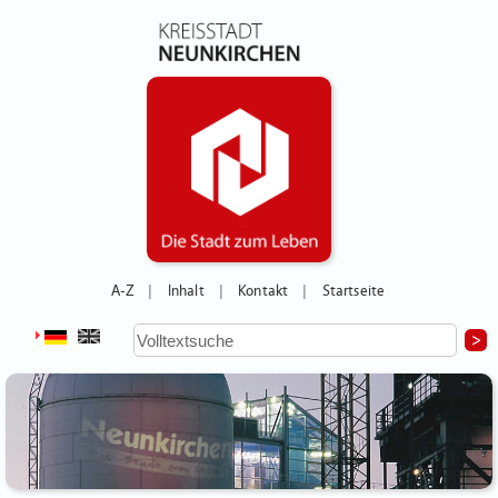
A-Z
Inhalt
Kontakt
Startseite
|
|
|