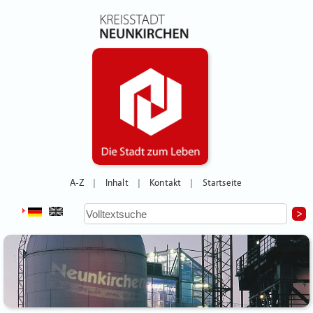
A-Z
Inhalt
Kontakt
Startseite
|
|
|