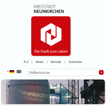
A-Z
Inhalt
Kontakt
Startseite
|
|
|