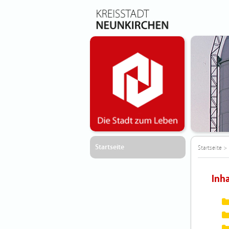
Startseite
Startseite
>
Inh