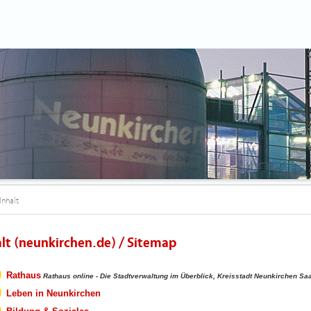
Inhalt
alt (neunkirchen.de) / Sitemap
Rathaus
Rathaus online - Die Stadtverwaltung im Überblick, Kreisstadt Neunkirchen Sa
Leben in Neunkirchen