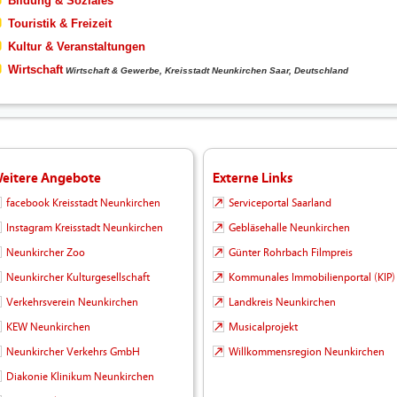
Bildung & Soziales
Touristik & Freizeit
Kultur & Veranstaltungen
Wirtschaft
Wirtschaft & Gewerbe, Kreisstadt Neunkirchen Saar, Deutschland
eitere Angebote
Externe Links
facebook Kreisstadt Neunkirchen
Serviceportal Saarland
Instagram Kreisstadt Neunkirchen
Gebläsehalle Neunkirchen
Neunkircher Zoo
Günter Rohrbach Filmpreis
Neunkircher Kulturgesellschaft
Kommunales Immobilienportal (KIP)
Verkehrsverein Neunkirchen
Landkreis Neunkirchen
KEW Neunkirchen
Musicalprojekt
Neunkircher Verkehrs GmbH
Willkommensregion Neunkirchen
Diakonie Klinikum Neunkirchen