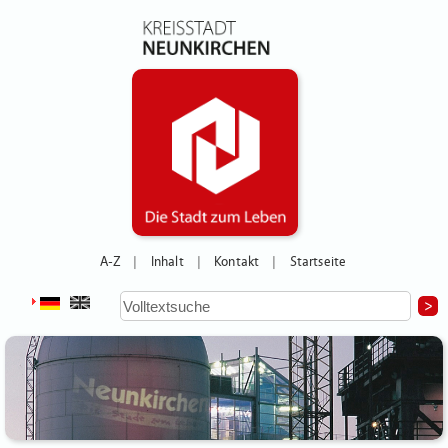
A-Z
Inhalt
Kontakt
Startseite
|
|
|