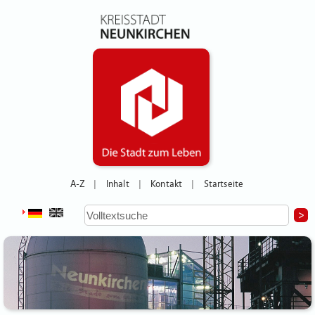
A-Z
Inhalt
Kontakt
Startseite
|
|
|