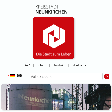
A-Z
Inhalt
Kontakt
Startseite
|
|
|