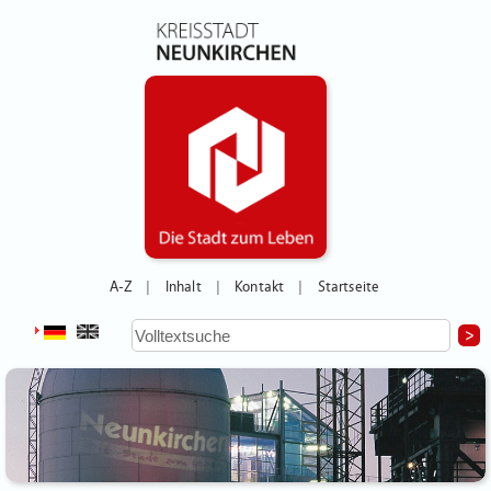
A-Z
Inhalt
Kontakt
Startseite
|
|
|