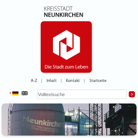
A-Z
Inhalt
Kontakt
Startseite
|
|
|