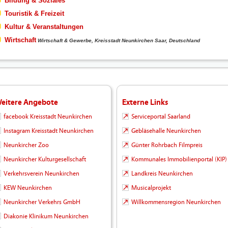
Bildung & Soziales
Touristik & Freizeit
Kultur & Veranstaltungen
Wirtschaft
Wirtschaft & Gewerbe, Kreisstadt Neunkirchen Saar, Deutschland
eitere Angebote
Externe Links
facebook Kreisstadt Neunkirchen
Serviceportal Saarland
Instagram Kreisstadt Neunkirchen
Gebläsehalle Neunkirchen
Neunkircher Zoo
Günter Rohrbach Filmpreis
Neunkircher Kulturgesellschaft
Kommunales Immobilienportal (KIP)
Verkehrsverein Neunkirchen
Landkreis Neunkirchen
KEW Neunkirchen
Musicalprojekt
Neunkircher Verkehrs GmbH
Willkommensregion Neunkirchen
Diakonie Klinikum Neunkirchen