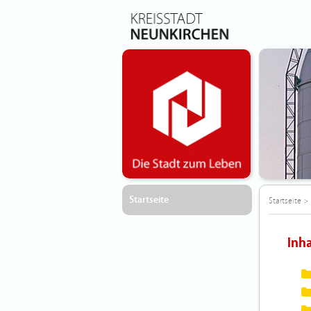
Startseite
Startseite
>
Inh