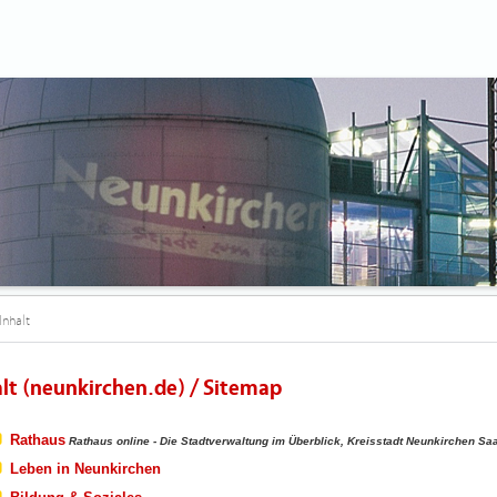
Inhalt
alt (neunkirchen.de) / Sitemap
Rathaus
Rathaus online - Die Stadtverwaltung im Überblick, Kreisstadt Neunkirchen Sa
Leben in Neunkirchen