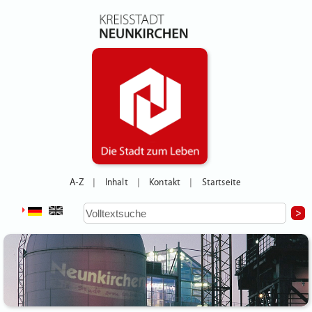
A-Z
Inhalt
Kontakt
Startseite
|
|
|