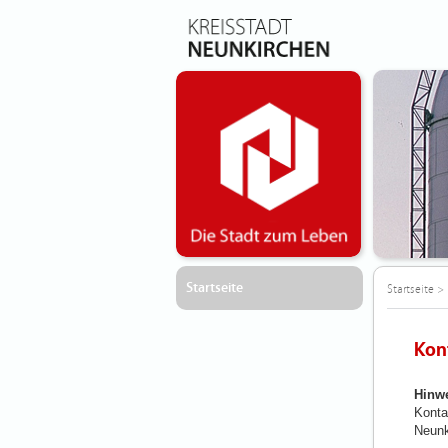
Startseite
Startseite
>
Kon
Hinwe
Konta
Neunk