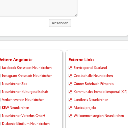
eitere Angebote
Externe Links
facebook Kreisstadt Neunkirchen
Serviceportal Saarland
Instagram Kreisstadt Neunkirchen
Gebläsehalle Neunkirchen
Neunkircher Zoo
Günter Rohrbach Filmpreis
Neunkircher Kulturgesellschaft
Kommunales Immobilienportal (KIP)
Verkehrsverein Neunkirchen
Landkreis Neunkirchen
KEW Neunkirchen
Musicalprojekt
Neunkircher Verkehrs GmbH
Willkommensregion Neunkirchen
Diakonie Klinikum Neunkirchen