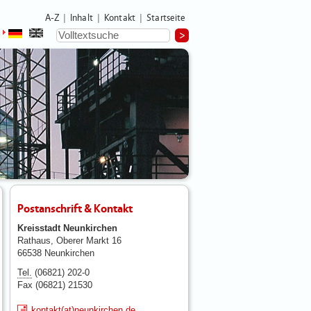
A-Z
Inhalt
Kontakt
Startseite
|
|
|
Postanschrift & Kontakt
Kreisstadt Neunkirchen
Rathaus, Oberer Markt 16
66538 Neunkirchen
Tel.
(06821) 202-0
Fax (06821) 21530
kontakt(at)neunkirchen.de