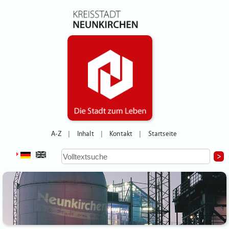
A-Z
Inhalt
Kontakt
Startseite
|
|
|