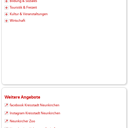
Bildung & Soziales
Touristik & Freizeit
Kultur & Veranstaltungen
Wirtschaft
Weitere Angebote
facebook Kreisstadt Neunkirchen
Instagram Kreisstadt Neunkirchen
Neunkircher Zoo