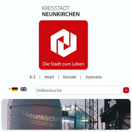
A-Z
Inhalt
Kontakt
Startseite
|
|
|