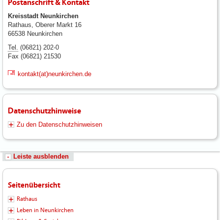
Postanschrift & Kontakt
Kreisstadt Neunkirchen
Rathaus, Oberer Markt 16
66538 Neunkirchen
Tel.
(06821) 202-0
Fax (06821) 21530
kontakt(at)neunkirchen.de
Datenschutzhinweise
Zu den Datenschutzhinweisen
Leiste ausblenden
Seitenübersicht
Rathaus
Leben in Neunkirchen