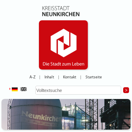
A-Z
Inhalt
Kontakt
Startseite
|
|
|