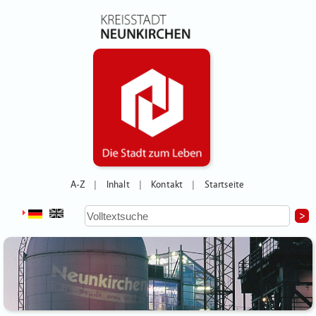
A-Z
Inhalt
Kontakt
Startseite
|
|
|