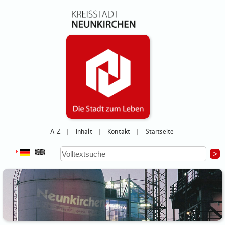
A-Z
Inhalt
Kontakt
Startseite
|
|
|