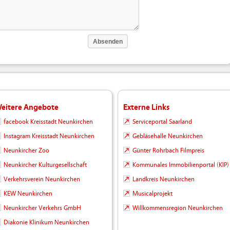
eitere Angebote
Externe Links
facebook Kreisstadt Neunkirchen
Serviceportal Saarland
Instagram Kreisstadt Neunkirchen
Gebläsehalle Neunkirchen
Neunkircher Zoo
Günter Rohrbach Filmpreis
Neunkircher Kulturgesellschaft
Kommunales Immobilienportal (KIP)
Verkehrsverein Neunkirchen
Landkreis Neunkirchen
KEW Neunkirchen
Musicalprojekt
Neunkircher Verkehrs GmbH
Willkommensregion Neunkirchen
Diakonie Klinikum Neunkirchen