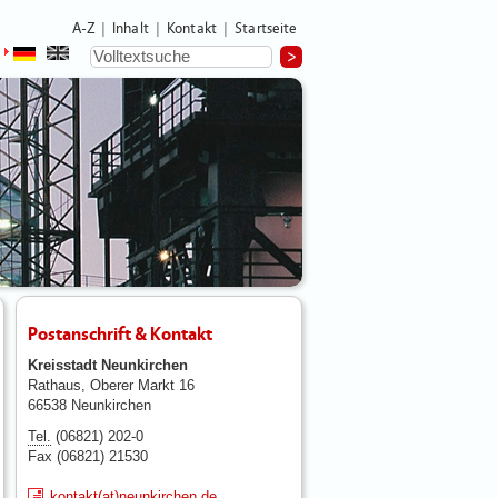
A-Z
Inhalt
Kontakt
Startseite
|
|
|
Postanschrift & Kontakt
Kreisstadt Neunkirchen
Rathaus, Oberer Markt 16
66538 Neunkirchen
Tel.
(06821) 202-0
Fax (06821) 21530
kontakt(at)neunkirchen.de