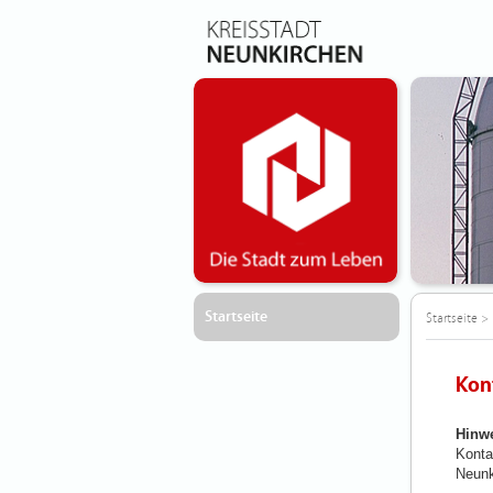
Startseite
Startseite
>
Kon
Hinwe
Konta
Neunk