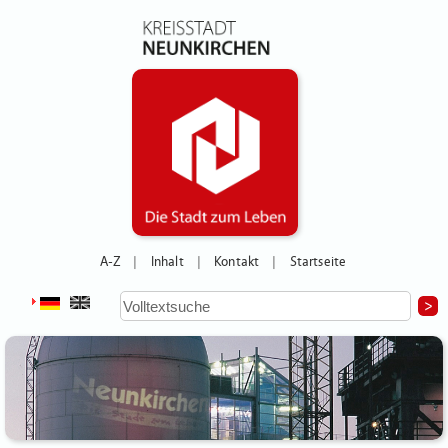
A-Z
Inhalt
Kontakt
Startseite
|
|
|