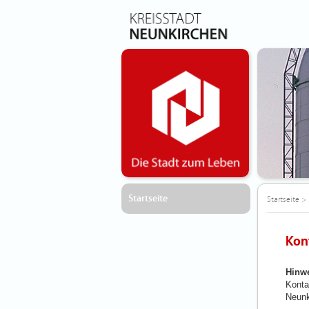
Startseite
Startseite
>
Kon
Hinwe
Konta
Neunk