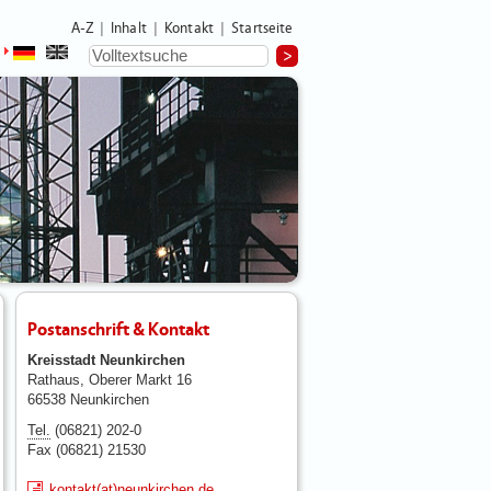
A-Z
Inhalt
Kontakt
Startseite
|
|
|
Postanschrift & Kontakt
Kreisstadt Neunkirchen
Rathaus, Oberer Markt 16
66538 Neunkirchen
Tel.
(06821) 202-0
Fax (06821) 21530
kontakt(at)neunkirchen.de