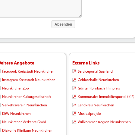
eitere Angebote
Externe Links
facebook Kreisstadt Neunkirchen
Serviceportal Saarland
Instagram Kreisstadt Neunkirchen
Gebläsehalle Neunkirchen
Neunkircher Zoo
Günter Rohrbach Filmpreis
Neunkircher Kulturgesellschaft
Kommunales Immobilienportal (KIP)
Verkehrsverein Neunkirchen
Landkreis Neunkirchen
KEW Neunkirchen
Musicalprojekt
Neunkircher Verkehrs GmbH
Willkommensregion Neunkirchen
Diakonie Klinikum Neunkirchen