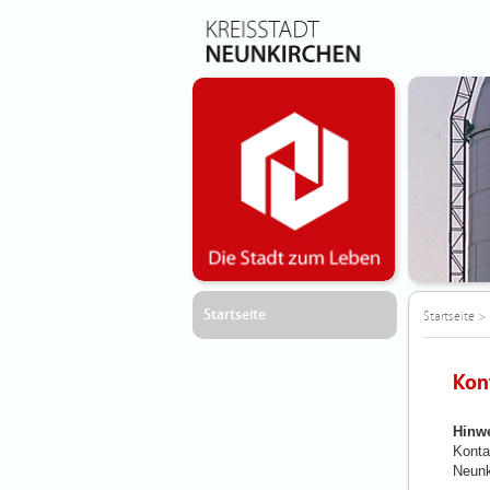
Startseite
Startseite
>
Kon
Hinwe
Konta
Neunk