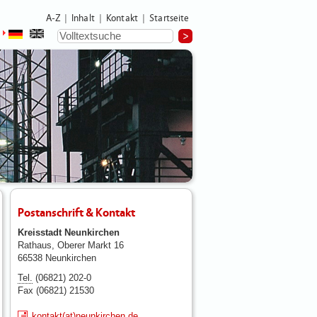
A-Z
Inhalt
Kontakt
Startseite
|
|
|
Postanschrift & Kontakt
Kreisstadt Neunkirchen
Rathaus, Oberer Markt 16
66538 Neunkirchen
Tel.
(06821) 202-0
Fax (06821) 21530
kontakt(at)neunkirchen.de