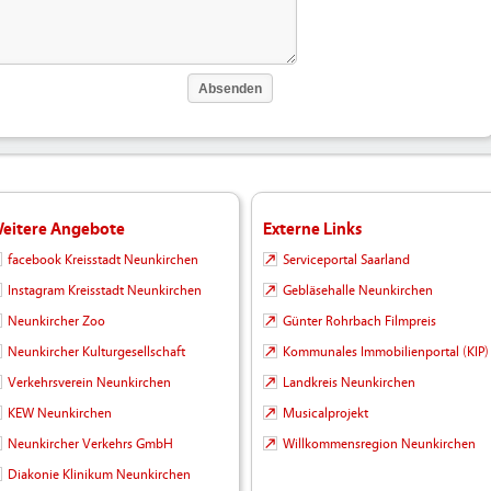
eitere Angebote
Externe Links
facebook Kreisstadt Neunkirchen
Serviceportal Saarland
Instagram Kreisstadt Neunkirchen
Gebläsehalle Neunkirchen
Neunkircher Zoo
Günter Rohrbach Filmpreis
Neunkircher Kulturgesellschaft
Kommunales Immobilienportal (KIP)
Verkehrsverein Neunkirchen
Landkreis Neunkirchen
KEW Neunkirchen
Musicalprojekt
Neunkircher Verkehrs GmbH
Willkommensregion Neunkirchen
Diakonie Klinikum Neunkirchen