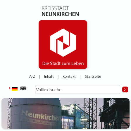
A-Z
Inhalt
Kontakt
Startseite
|
|
|