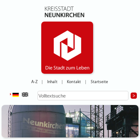
A-Z
Inhalt
Kontakt
Startseite
|
|
|