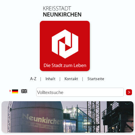
A-Z
Inhalt
Kontakt
Startseite
|
|
|