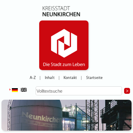
A-Z
Inhalt
Kontakt
Startseite
|
|
|