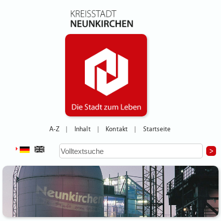
A-Z
Inhalt
Kontakt
Startseite
|
|
|