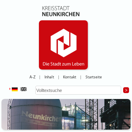
A-Z
Inhalt
Kontakt
Startseite
|
|
|