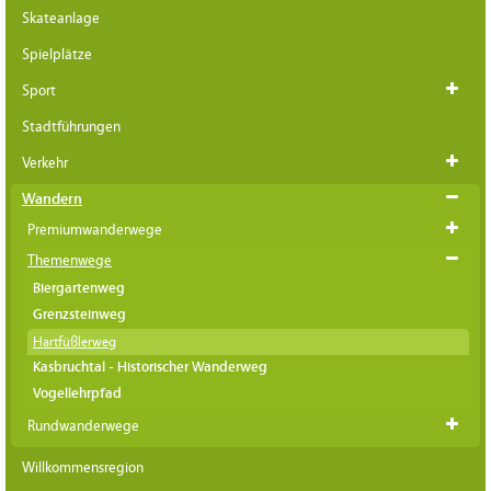
Skateanlage
Spielplätze
Sport
Stadtführungen
Verkehr
Wandern
Premiumwanderwege
Themenwege
Biergartenweg
Grenzsteinweg
Hartfüßlerweg
Kasbruchtal - Historischer Wanderweg
Vogellehrpfad
Rundwanderwege
Willkommensregion