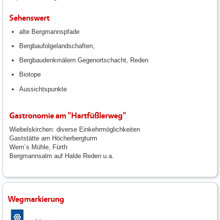
Sehenswert
alte Bergmannspfade
Bergbaufolgelandschaften,
Bergbaudenkmälern Gegenortschacht, Reden
Biotope
Aussichtspunkte
Gastronomie am "Hartfüßlerweg"
Wiebelskirchen: diverse Einkehrmöglichkeiten
Gaststätte am Höcherbergturm
Wern`s Mühle, Fürth
Bergmannsalm auf Halde Reden u.a.
Wegmarkierung