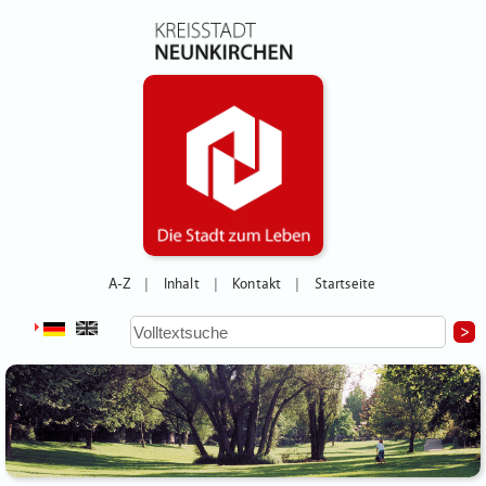
A-Z
Inhalt
Kontakt
Startseite
|
|
|