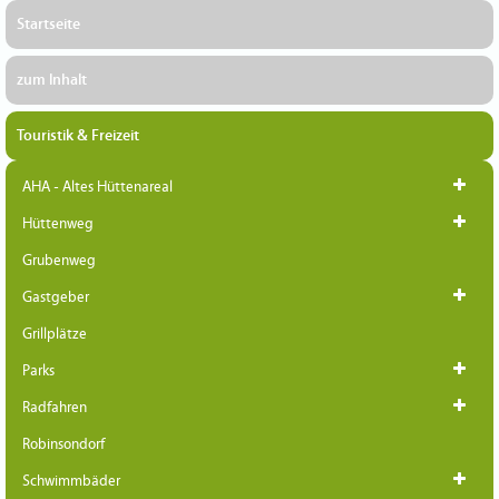
Startseite
zum Inhalt
Touristik & Freizeit
AHA - Altes Hüttenareal
Hüttenweg
Grubenweg
Gastgeber
Grillplätze
Parks
Radfahren
Robinsondorf
Schwimmbäder