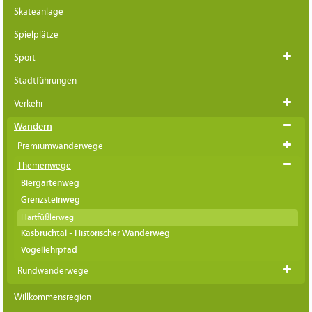
Skateanlage
Spielplätze
Sport
Stadtführungen
Verkehr
Wandern
Premiumwanderwege
Themenwege
Biergartenweg
Grenzsteinweg
Hartfüßlerweg
Kasbruchtal - Historischer Wanderweg
Vogellehrpfad
Rundwanderwege
Willkommensregion