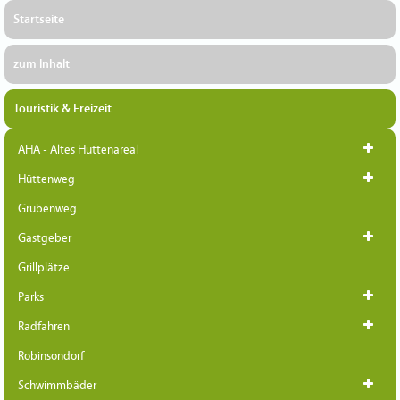
Startseite
zum Inhalt
Touristik & Freizeit
AHA - Altes Hüttenareal
Hüttenweg
Grubenweg
Gastgeber
Grillplätze
Parks
Radfahren
Robinsondorf
Schwimmbäder