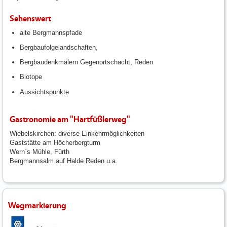
Sehenswert
alte Bergmannspfade
Bergbaufolgelandschaften,
Bergbaudenkmälern Gegenortschacht, Reden
Biotope
Aussichtspunkte
Gastronomie am "Hartfüßlerweg"
Wiebelskirchen: diverse Einkehrmöglichkeiten
Gaststätte am Höcherbergturm
Wern`s Mühle, Fürth
Bergmannsalm auf Halde Reden u.a.
Wegmarkierung