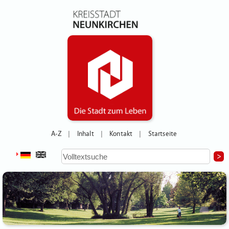
A-Z
Inhalt
Kontakt
Startseite
|
|
|