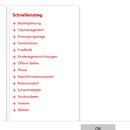
Schnelleinstieg
Bauleitplanung
Citymanagement
Entsorgungswege
Familienbüro
Friedhöfe
Kindertageseinrichtungen
Offene Stellen
Presse
Ratsinformationssystem
Robinsondorf
Schwimmbäder
Strukturdaten
Vereine
Wahlen
OK