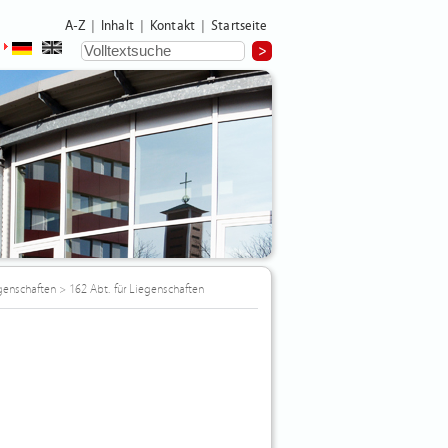
A-Z
Inhalt
Kontakt
Startseite
|
|
|
genschaften
>
162 Abt. für Liegenschaften