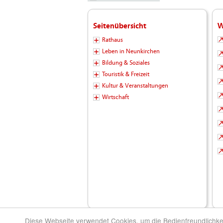
Seitenübersicht
W
Rathaus
Leben in Neunkirchen
Bildung & Soziales
Touristik & Freizeit
Kultur & Veranstaltungen
Wirtschaft
Diese Webseite verwendet Cookies, um die Bedienfreundlichke
© 2026 Kreisstadt Neunkirchen - Die Stadt zu