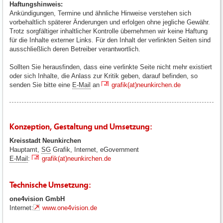
Haftungshinweis:
Ankündigungen, Termine und ähnliche Hinweise verstehen sich
vorbehaltlich späterer Änderungen und erfolgen ohne jegliche Gewähr.
Trotz sorgfältiger inhaltlicher Kontrolle übernehmen wir keine Haftung
für die Inhalte externer Links. Für den Inhalt der verlinkten Seiten sind
ausschließlich deren Betreiber verantwortlich.
Sollten Sie herausfinden, dass eine verlinkte Seite nicht mehr existiert
oder sich Inhalte, die Anlass zur Kritik geben, darauf befinden, so
senden Sie bitte eine
E-Mail
an
grafik(at)neunkirchen.de
Konzeption, Gestaltung und Umsetzung:
Kreisstadt Neunkirchen
Hauptamt,
SG
Grafik, Internet, eGovernment
E-Mail
:
grafik(at)neunkirchen.de
Technische Umsetzung:
one4vision GmbH
Internet:
www.one4vision.de