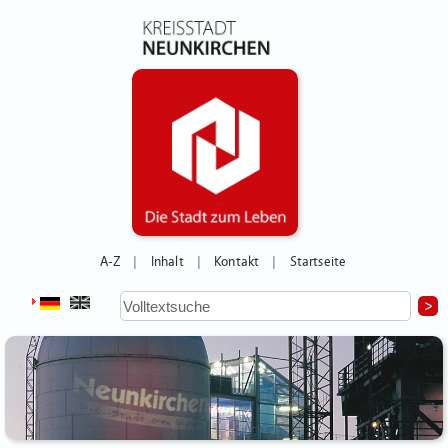
A-Z
Inhalt
Kontakt
Startseite
|
|
|