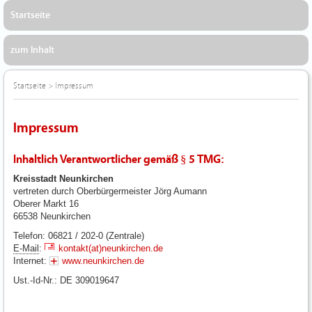
Startseite
zum Inhalt
Startseite
>
Impressum
Impressum
Inhaltlich Verantwortlicher gemäß § 5 TMG:
Kreisstadt Neunkirchen
vertreten durch Oberbürgermeister Jörg Aumann
Oberer Markt 16
66538 Neunkirchen
Telefon: 06821 / 202-0 (Zentrale)
E-Mail
:
kontakt(at)neunkirchen.de
Internet:
www.neunkirchen.de
Ust.-Id-Nr.: DE 309019647