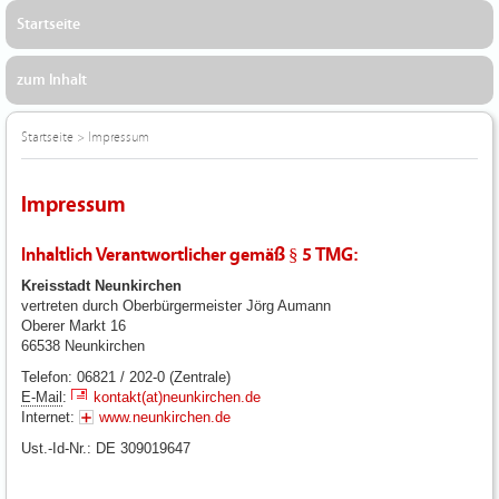
Startseite
zum Inhalt
Startseite
>
Impressum
Impressum
Inhaltlich Verantwortlicher gemäß § 5 TMG:
Kreisstadt Neunkirchen
vertreten durch Oberbürgermeister Jörg Aumann
Oberer Markt 16
66538 Neunkirchen
Telefon: 06821 / 202-0 (Zentrale)
E-Mail
:
kontakt(at)neunkirchen.de
Internet:
www.neunkirchen.de
Ust.-Id-Nr.: DE 309019647