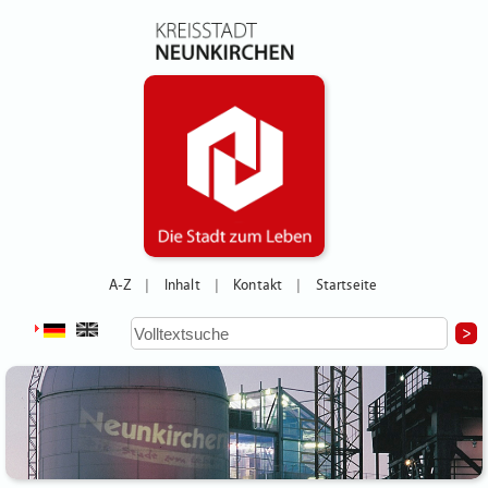
A-Z
Inhalt
Kontakt
Startseite
|
|
|