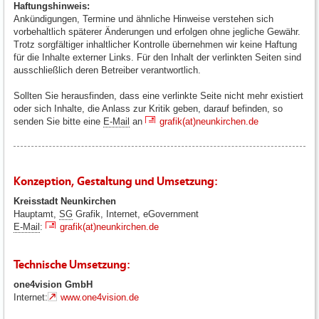
Haftungshinweis:
Ankündigungen, Termine und ähnliche Hinweise verstehen sich
vorbehaltlich späterer Änderungen und erfolgen ohne jegliche Gewähr.
Trotz sorgfältiger inhaltlicher Kontrolle übernehmen wir keine Haftung
für die Inhalte externer Links. Für den Inhalt der verlinkten Seiten sind
ausschließlich deren Betreiber verantwortlich.
Sollten Sie herausfinden, dass eine verlinkte Seite nicht mehr existiert
oder sich Inhalte, die Anlass zur Kritik geben, darauf befinden, so
senden Sie bitte eine
E-Mail
an
grafik(at)neunkirchen.de
Konzeption, Gestaltung und Umsetzung:
Kreisstadt Neunkirchen
Hauptamt,
SG
Grafik, Internet, eGovernment
E-Mail
:
grafik(at)neunkirchen.de
Technische Umsetzung:
one4vision GmbH
Internet:
www.one4vision.de