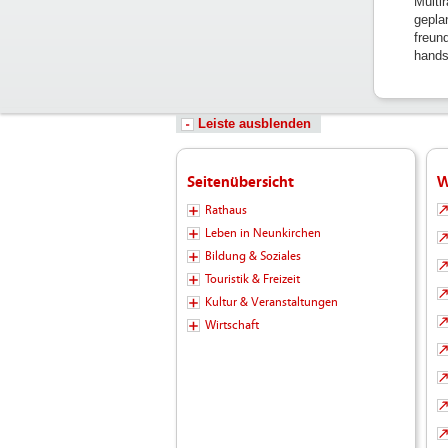
Multi
gepla
freun
hands
Leiste ausblenden
Seitenübersicht
W
Rathaus
Leben in Neunkirchen
Bildung & Soziales
Touristik & Freizeit
Kultur & Veranstaltungen
Wirtschaft