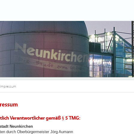
Impressum
ressum
ltlich Verantwortlicher gemäß § 5 TMG:
stadt Neunkirchen
eten durch Oberbürgermeister Jörg Aumann