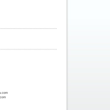
ia.com
.com