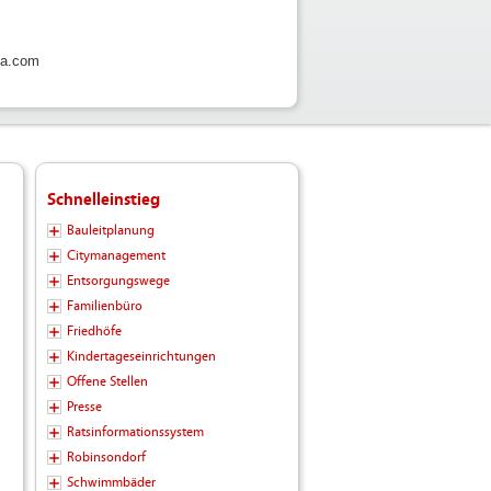
ia.com
Schnelleinstieg
Bauleitplanung
Citymanagement
Entsorgungswege
Familienbüro
Friedhöfe
Kindertageseinrichtungen
Offene Stellen
Presse
Ratsinformationssystem
Robinsondorf
Schwimmbäder