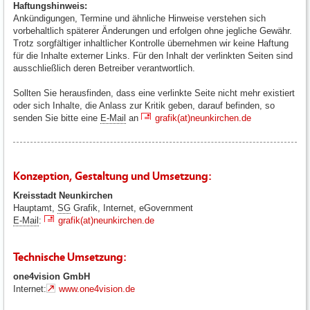
Haftungshinweis:
Ankündigungen, Termine und ähnliche Hinweise verstehen sich
vorbehaltlich späterer Änderungen und erfolgen ohne jegliche Gewähr.
Trotz sorgfältiger inhaltlicher Kontrolle übernehmen wir keine Haftung
für die Inhalte externer Links. Für den Inhalt der verlinkten Seiten sind
ausschließlich deren Betreiber verantwortlich.
Sollten Sie herausfinden, dass eine verlinkte Seite nicht mehr existiert
oder sich Inhalte, die Anlass zur Kritik geben, darauf befinden, so
senden Sie bitte eine
E-Mail
an
grafik(at)neunkirchen.de
Konzeption, Gestaltung und Umsetzung:
Kreisstadt Neunkirchen
Hauptamt,
SG
Grafik, Internet, eGovernment
E-Mail
:
grafik(at)neunkirchen.de
Technische Umsetzung:
one4vision GmbH
Internet:
www.one4vision.de