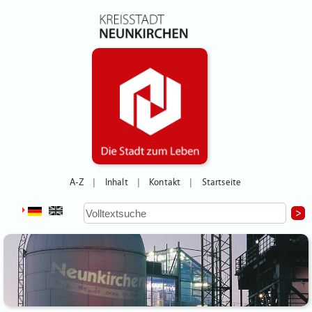
A-Z
Inhalt
Kontakt
Startseite
|
|
|