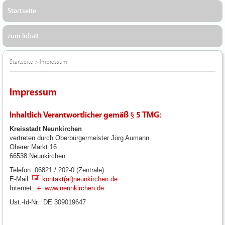
Startseite
zum Inhalt
Startseite
>
Impressum
Impressum
Inhaltlich Verantwortlicher gemäß § 5 TMG:
Kreisstadt Neunkirchen
vertreten durch Oberbürgermeister Jörg Aumann
Oberer Markt 16
66538 Neunkirchen
Telefon: 06821 / 202-0 (Zentrale)
E-Mail
:
kontakt(at)neunkirchen.de
Internet:
www.neunkirchen.de
Ust.-Id-Nr.: DE 309019647