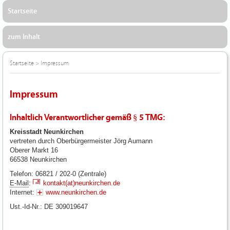
Startseite
zum Inhalt
Startseite
>
Impressum
Impressum
Inhaltlich Verantwortlicher gemäß § 5 TMG:
Kreisstadt Neunkirchen
vertreten durch Oberbürgermeister Jörg Aumann
Oberer Markt 16
66538 Neunkirchen
Telefon: 06821 / 202-0 (Zentrale)
E-Mail
:
kontakt(at)neunkirchen.de
Internet:
www.neunkirchen.de
Ust.-Id-Nr.: DE 309019647