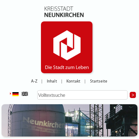
A-Z
Inhalt
Kontakt
Startseite
|
|
|