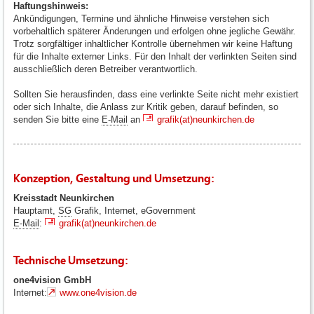
Haftungshinweis:
Ankündigungen, Termine und ähnliche Hinweise verstehen sich
vorbehaltlich späterer Änderungen und erfolgen ohne jegliche Gewähr.
Trotz sorgfältiger inhaltlicher Kontrolle übernehmen wir keine Haftung
für die Inhalte externer Links. Für den Inhalt der verlinkten Seiten sind
ausschließlich deren Betreiber verantwortlich.
Sollten Sie herausfinden, dass eine verlinkte Seite nicht mehr existiert
oder sich Inhalte, die Anlass zur Kritik geben, darauf befinden, so
senden Sie bitte eine
E-Mail
an
grafik(at)neunkirchen.de
Konzeption, Gestaltung und Umsetzung:
Kreisstadt Neunkirchen
Hauptamt,
SG
Grafik, Internet, eGovernment
E-Mail
:
grafik(at)neunkirchen.de
Technische Umsetzung:
one4vision GmbH
Internet:
www.one4vision.de