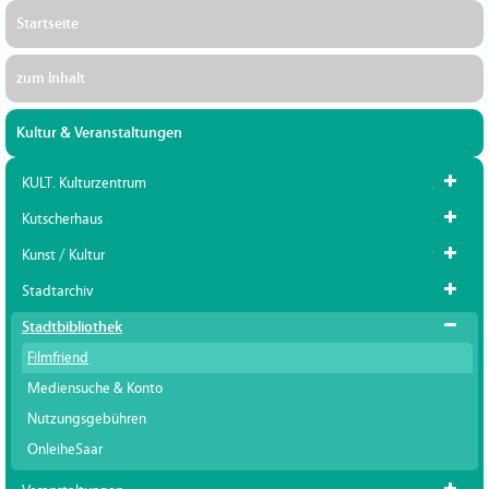
Startseite
zum Inhalt
Kultur & Veranstaltungen
KULT. Kulturzentrum
Kutscherhaus
Kunst / Kultur
Stadtarchiv
Stadtbibliothek
Filmfriend
Mediensuche & Konto
Nutzungsgebühren
OnleiheSaar