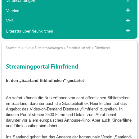
Veranstaltungen
Vereine
VHS
Literatur über Neunkirchen
Startseite
>
Kultur & Veranstaltungen
>
Stadtbibliothek
>
Filmfriend
Streamingportal Filmfriend
In den „Saarland-Bibliotheken“ gestartet
Ab sofort können die Nutzer*innen von acht öffentlichen Bibliotheken
im Saarland, darunter auch die Stadtbibliothek Neunkirchen auf das
Angebot des Video-on-Demand Dienstes „filmfriend“ zugreifen. In
diesem Portal stehen 2500 Filme und Dokus zum Abruf bereit,
darunter vor allem europäisches Arthouse-Kino. Aber auch Kinderfilme
und Filmklassiker sind dabei.
Ins Saarland geholt hat das Angebot der kommunale Verein „Saarland-