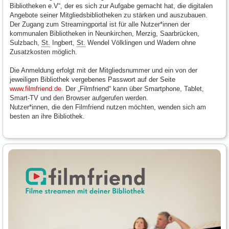
Bibliotheken e.V“, der es sich zur Aufgabe gemacht hat, die digitalen
Angebote seiner Mitgliedsbibliotheken zu stärken und auszubauen.
Der Zugang zum Streamingportal ist für alle Nutzer*innen der
kommunalen Bibliotheken in Neunkirchen, Merzig, Saarbrücken,
Sulzbach,
St.
Ingbert,
St.
Wendel Völklingen und Wadern ohne
Zusatzkosten möglich.
Die Anmeldung erfolgt mit der Mitgliedsnummer und ein von der
jeweiligen Bibliothek vergebenes Passwort auf der Seite
www.filmfriend.de.
Der „Filmfriend“ kann über Smartphone, Tablet,
Smart-TV und den Browser aufgerufen werden.
Nutzer*innen, die den Filmfriend nutzen möchten, wenden sich am
besten an ihre Bibliothek.