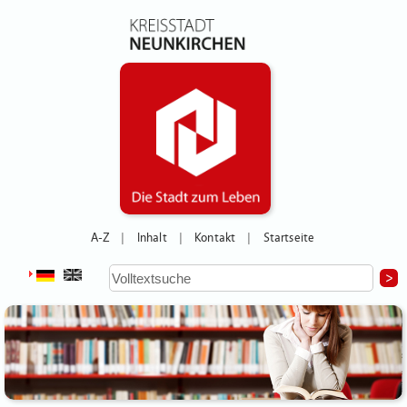
A-Z
Inhalt
Kontakt
Startseite
|
|
|