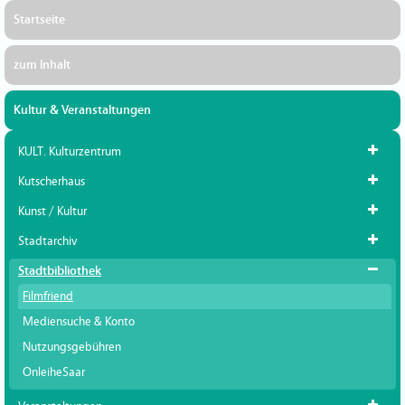
Startseite
zum Inhalt
Kultur & Veranstaltungen
KULT. Kulturzentrum
Kutscherhaus
Kunst / Kultur
Stadtarchiv
Stadtbibliothek
Filmfriend
Mediensuche & Konto
Nutzungsgebühren
OnleiheSaar