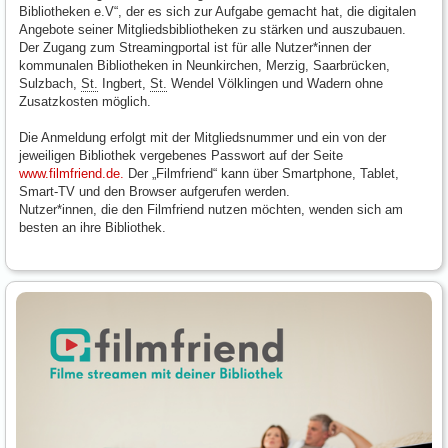
Bibliotheken e.V“, der es sich zur Aufgabe gemacht hat, die digitalen
Angebote seiner Mitgliedsbibliotheken zu stärken und auszubauen.
Der Zugang zum Streamingportal ist für alle Nutzer*innen der
kommunalen Bibliotheken in Neunkirchen, Merzig, Saarbrücken,
Sulzbach,
St.
Ingbert,
St.
Wendel Völklingen und Wadern ohne
Zusatzkosten möglich.
Die Anmeldung erfolgt mit der Mitgliedsnummer und ein von der
jeweiligen Bibliothek vergebenes Passwort auf der Seite
www.filmfriend.de.
Der „Filmfriend“ kann über Smartphone, Tablet,
Smart-TV und den Browser aufgerufen werden.
Nutzer*innen, die den Filmfriend nutzen möchten, wenden sich am
besten an ihre Bibliothek.