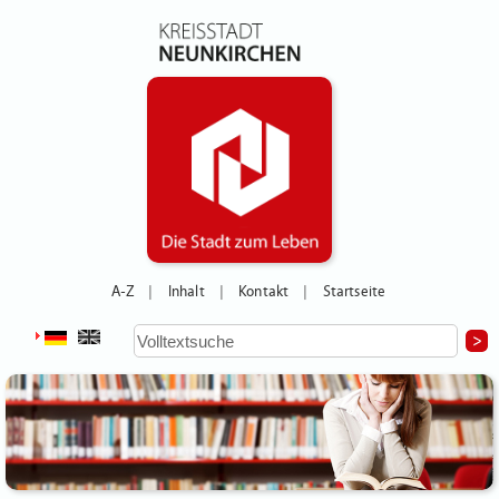
A-Z
Inhalt
Kontakt
Startseite
|
|
|