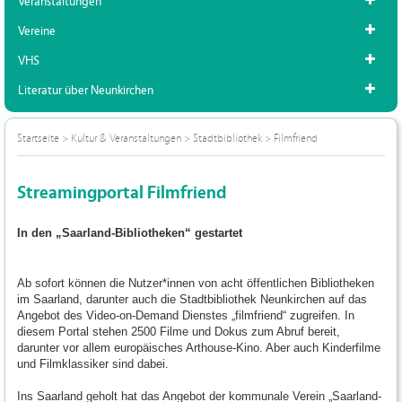
Veranstaltungen
Vereine
VHS
Literatur über Neunkirchen
Startseite
>
Kultur & Veranstaltungen
>
Stadtbibliothek
>
Filmfriend
Streamingportal Filmfriend
In den „Saarland-Bibliotheken“ gestartet
Ab sofort können die Nutzer*innen von acht öffentlichen Bibliotheken
im Saarland, darunter auch die Stadtbibliothek Neunkirchen auf das
Angebot des Video-on-Demand Dienstes „filmfriend“ zugreifen. In
diesem Portal stehen 2500 Filme und Dokus zum Abruf bereit,
darunter vor allem europäisches Arthouse-Kino. Aber auch Kinderfilme
und Filmklassiker sind dabei.
Ins Saarland geholt hat das Angebot der kommunale Verein „Saarland-