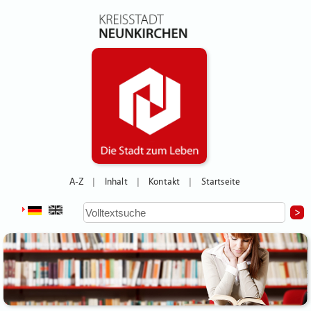
A-Z
Inhalt
Kontakt
Startseite
|
|
|