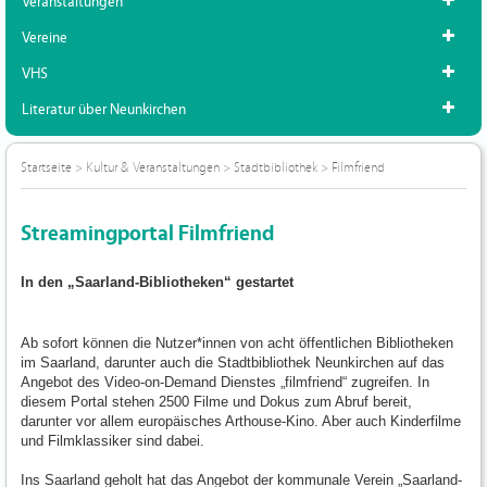
Veranstaltungen
Vereine
VHS
Literatur über Neunkirchen
Startseite
>
Kultur & Veranstaltungen
>
Stadtbibliothek
>
Filmfriend
Streamingportal Filmfriend
In den „Saarland-Bibliotheken“ gestartet
Ab sofort können die Nutzer*innen von acht öffentlichen Bibliotheken
im Saarland, darunter auch die Stadtbibliothek Neunkirchen auf das
Angebot des Video-on-Demand Dienstes „filmfriend“ zugreifen. In
diesem Portal stehen 2500 Filme und Dokus zum Abruf bereit,
darunter vor allem europäisches Arthouse-Kino. Aber auch Kinderfilme
und Filmklassiker sind dabei.
Ins Saarland geholt hat das Angebot der kommunale Verein „Saarland-