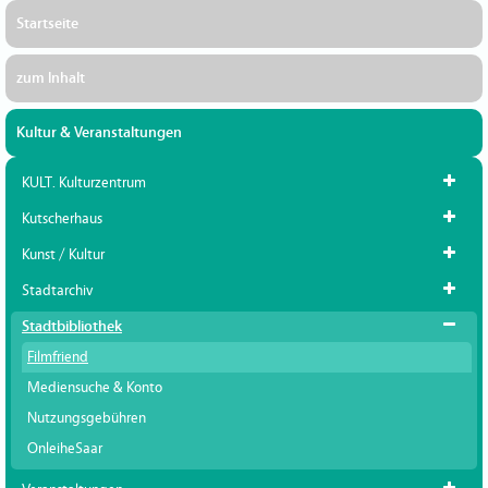
Startseite
zum Inhalt
Kultur & Veranstaltungen
KULT. Kulturzentrum
Kutscherhaus
Kunst / Kultur
Stadtarchiv
Stadtbibliothek
Filmfriend
Mediensuche & Konto
Nutzungsgebühren
OnleiheSaar