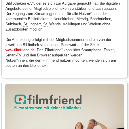
Bibliotheken e.V“, der es sich zur Aufgabe gemacht hat, die digitalen
Angebote seiner Mitgliedsbibliotheken zu stärken und auszubauen.
Der Zugang zum Streamingportal ist für alle Nutzer*innen der
kommunalen Bibliotheken in Neunkirchen, Merzig, Saarbrücken,
Sulzbach,
St.
Ingbert,
St.
Wendel Völklingen und Wadern ohne
Zusatzkosten möglich.
Die Anmeldung erfolgt mit der Mitgliedsnummer und ein von der
jeweiligen Bibliothek vergebenes Passwort auf der Seite
www.filmfriend.de.
Der „Filmfriend“ kann über Smartphone, Tablet,
Smart-TV und den Browser aufgerufen werden.
Nutzer*innen, die den Filmfriend nutzen möchten, wenden sich am
besten an ihre Bibliothek.