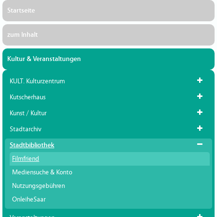
Startseite
zum Inhalt
Kultur & Veranstaltungen
KULT. Kulturzentrum
Kutscherhaus
Kunst / Kultur
Stadtarchiv
Stadtbibliothek
Filmfriend
Mediensuche & Konto
Nutzungsgebühren
OnleiheSaar