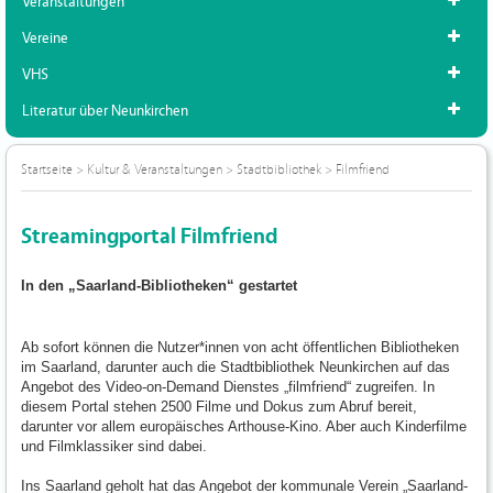
Veranstaltungen
Vereine
VHS
Literatur über Neunkirchen
Startseite
>
Kultur & Veranstaltungen
>
Stadtbibliothek
>
Filmfriend
Streamingportal Filmfriend
In den „Saarland-Bibliotheken“ gestartet
Ab sofort können die Nutzer*innen von acht öffentlichen Bibliotheken
im Saarland, darunter auch die Stadtbibliothek Neunkirchen auf das
Angebot des Video-on-Demand Dienstes „filmfriend“ zugreifen. In
diesem Portal stehen 2500 Filme und Dokus zum Abruf bereit,
darunter vor allem europäisches Arthouse-Kino. Aber auch Kinderfilme
und Filmklassiker sind dabei.
Ins Saarland geholt hat das Angebot der kommunale Verein „Saarland-