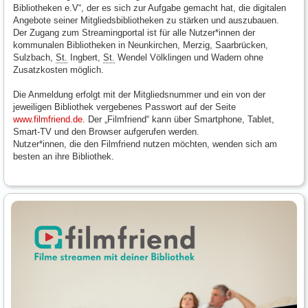
Bibliotheken e.V“, der es sich zur Aufgabe gemacht hat, die digitalen
Angebote seiner Mitgliedsbibliotheken zu stärken und auszubauen.
Der Zugang zum Streamingportal ist für alle Nutzer*innen der
kommunalen Bibliotheken in Neunkirchen, Merzig, Saarbrücken,
Sulzbach,
St.
Ingbert,
St.
Wendel Völklingen und Wadern ohne
Zusatzkosten möglich.
Die Anmeldung erfolgt mit der Mitgliedsnummer und ein von der
jeweiligen Bibliothek vergebenes Passwort auf der Seite
www.filmfriend.de.
Der „Filmfriend“ kann über Smartphone, Tablet,
Smart-TV und den Browser aufgerufen werden.
Nutzer*innen, die den Filmfriend nutzen möchten, wenden sich am
besten an ihre Bibliothek.