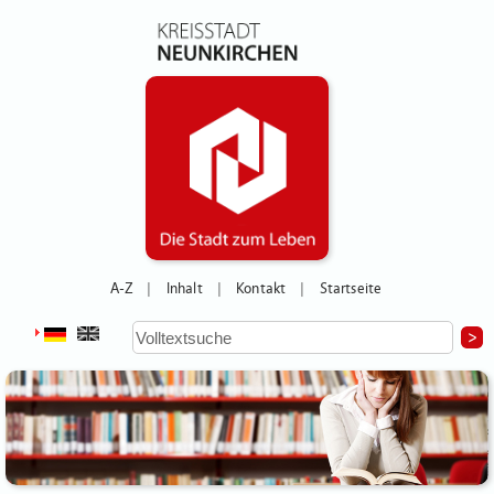
A-Z
Inhalt
Kontakt
Startseite
|
|
|