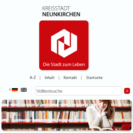
A-Z
Inhalt
Kontakt
Startseite
|
|
|