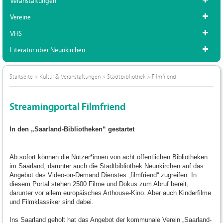
Veranstaltungen
Vereine
VHS
Literatur über Neunkirchen
Startseite
>
Kultur & Veranstaltungen
>
Stadtbibliothek
>
Filmfriend
Streamingportal Filmfriend
In den „Saarland-Bibliotheken“ gestartet
Ab sofort können die Nutzer*innen von acht öffentlichen Bibliotheken
im Saarland, darunter auch die Stadtbibliothek Neunkirchen auf das
Angebot des Video-on-Demand Dienstes „filmfriend“ zugreifen. In
diesem Portal stehen 2500 Filme und Dokus zum Abruf bereit,
darunter vor allem europäisches Arthouse-Kino. Aber auch Kinderfilme
und Filmklassiker sind dabei.
Ins Saarland geholt hat das Angebot der kommunale Verein „Saarland-