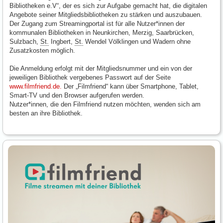
Bibliotheken e.V“, der es sich zur Aufgabe gemacht hat, die digitalen
Angebote seiner Mitgliedsbibliotheken zu stärken und auszubauen.
Der Zugang zum Streamingportal ist für alle Nutzer*innen der
kommunalen Bibliotheken in Neunkirchen, Merzig, Saarbrücken,
Sulzbach,
St.
Ingbert,
St.
Wendel Völklingen und Wadern ohne
Zusatzkosten möglich.
Die Anmeldung erfolgt mit der Mitgliedsnummer und ein von der
jeweiligen Bibliothek vergebenes Passwort auf der Seite
www.filmfriend.de.
Der „Filmfriend“ kann über Smartphone, Tablet,
Smart-TV und den Browser aufgerufen werden.
Nutzer*innen, die den Filmfriend nutzen möchten, wenden sich am
besten an ihre Bibliothek.