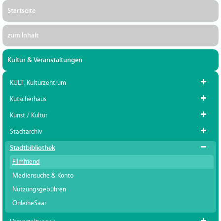
Startseite
zum Inhalt
Kultur & Veranstaltungen
KULT. Kulturzentrum
Kutscherhaus
Kunst / Kultur
Stadtarchiv
Stadtbibliothek
Filmfriend
Mediensuche & Konto
Nutzungsgebühren
OnleiheSaar