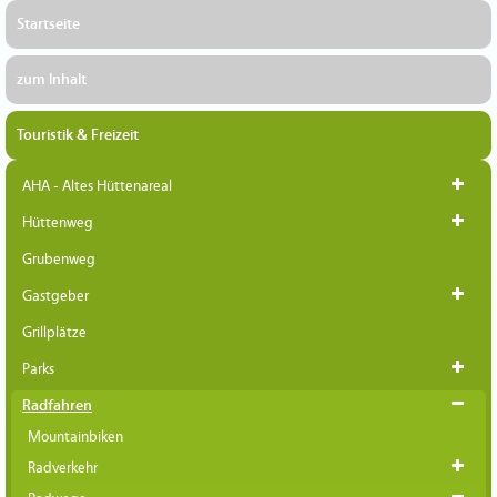
Startseite
zum Inhalt
Touristik & Freizeit
AHA - Altes Hüttenareal
Hüttenweg
Grubenweg
Gastgeber
Grillplätze
Parks
Radfahren
Mountainbiken
Radverkehr