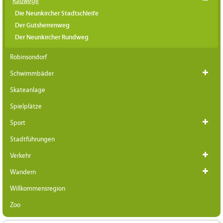
Radwege
Die Neunkircher Stadtschleife
Der Gutsherrenweg
Der Neunkircher Rundweg
Robinsondorf
Schwimmbäder
Skateanlage
Spielplätze
Sport
Stadtführungen
Verkehr
Wandern
Willkommensregion
Zoo