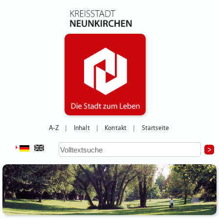
A-Z
Inhalt
Kontakt
Startseite
|
|
|